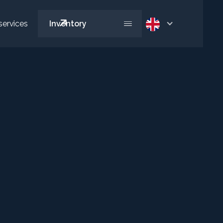
services
Inventory