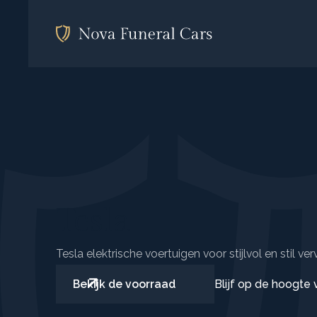
Tesla
Tesla elektrische voertuigen voor stijlvol en stil ver
Blijf op de hoogte
Bekijk de voorraad