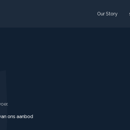
Our Story
voer.
 van ons aanbod