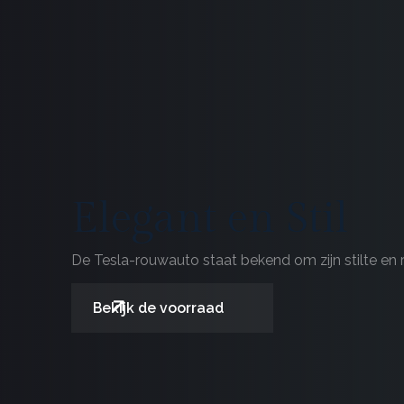
Elegant en Stil
De Tesla-rouwauto staat bekend om zijn stilte en 
Bekijk de voorraad