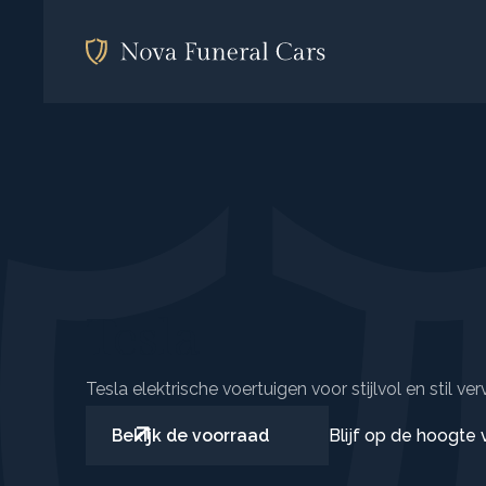
Tesla
Tesla elektrische voertuigen voor stijlvol en stil ver
Blijf op de hoogte
Bekijk de voorraad