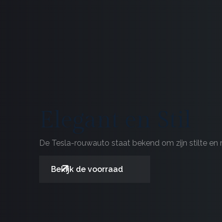
Elegant en Stil
De Tesla-rouwauto staat bekend om zijn stilte en 
Bekijk de voorraad