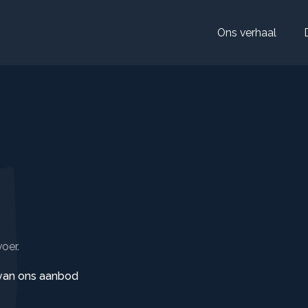
Ons verhaal
voer.
 van ons aanbod