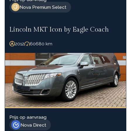
Nova Premium Select
Lincoln MKT Icon by Eagle Coach
2012
60680
km
Prijs op aanvraag
Nova Direct