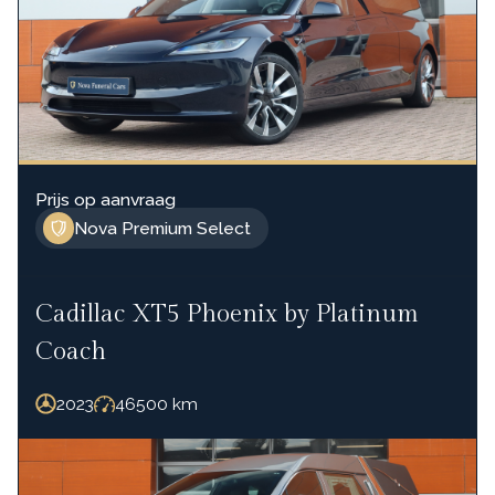
Prijs op aanvraag
Nova Premium Select
Cadillac XT5 Phoenix by Platinum
Coach
2023
46500
km