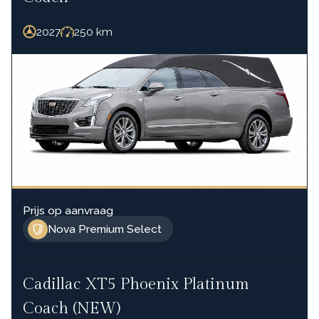
2027
250
km
Prijs op aanvraag
Nova Premium Select
Cadillac XT5 Phoenix Platinum
Coach (NEW)