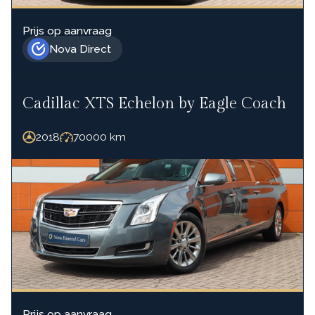
Prijs op aanvraag
Nova Direct
Cadillac XTS Echelon by Eagle Coach
2018
70000
km
Prijs op aanvraag