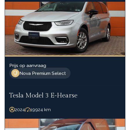
Prijs op aanvraag
Nova Premium Select
Tesla Model 3 E-Hearse
2024
19924
km