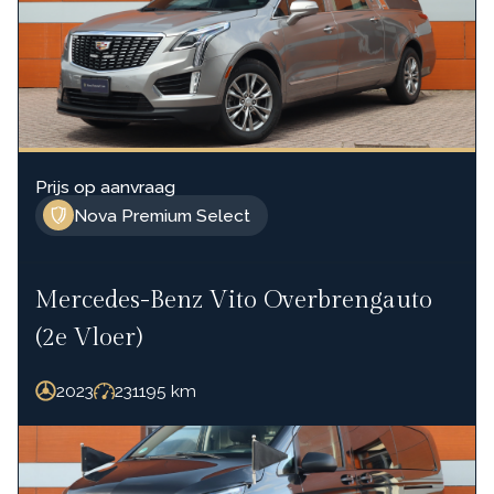
Prijs op aanvraag
Nova Premium Select
Mercedes-Benz Vito Overbrengauto
(2e Vloer)
2023
231195
km