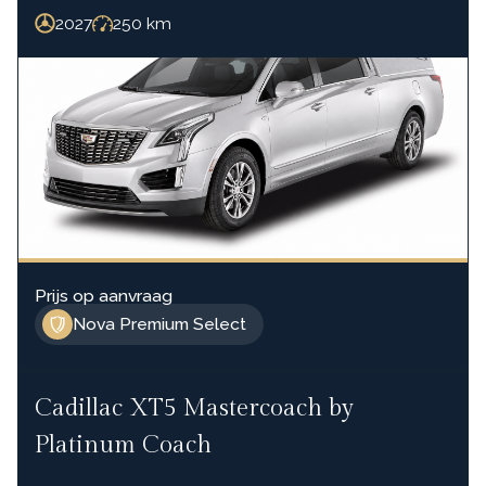
2027
250
km
Prijs op aanvraag
Nova Premium Select
Cadillac XT5 Mastercoach by
Platinum Coach