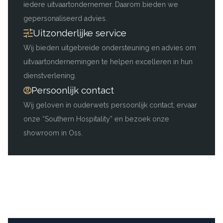
iedere uitvaartondernemer. Daarom bieden we
gepersonaliseerd advies.
Uitzonderlijke service
Wij bieden uitgebreide ondersteuning en advies om
uitvaartondernemingen te helpen excelleren in hun
dienstverlening.
Persoonlijk contact
Wij geloven in ouderwets persoonlijk contact, ervaar
onze “Southern Hospitality” en bezoek onze
showroom in Oss.