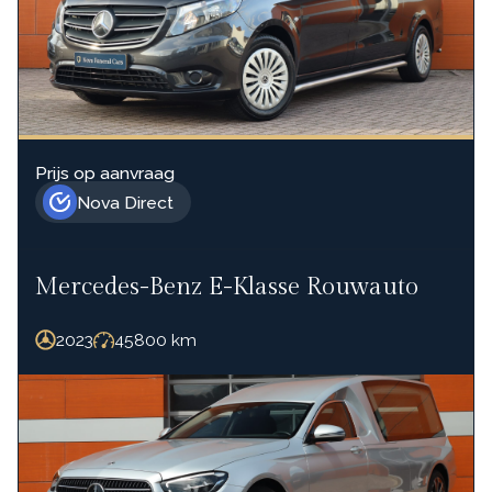
Prijs op aanvraag
Nova Direct
Mercedes-Benz E-Klasse Rouwauto
2023
45800
km