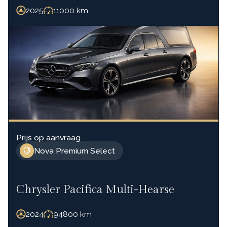
2025
11000
km
Prijs op aanvraag
Nova Premium Select
Chrysler Pacifica Multi-Hearse
2024
94800
km