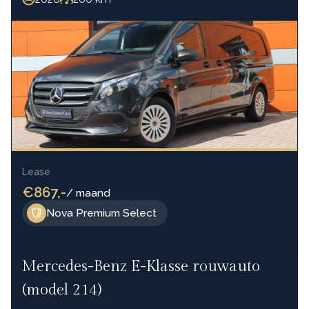
Lease
€867,-
/ maand
Nova Premium Select
Mercedes-Benz E-Klasse rouwauto
(model 214)