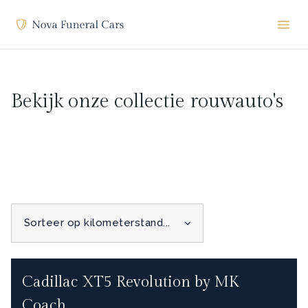
Bekijk onze collectie rouwauto's
Cadillac XT5 Revolution by MK
Coach