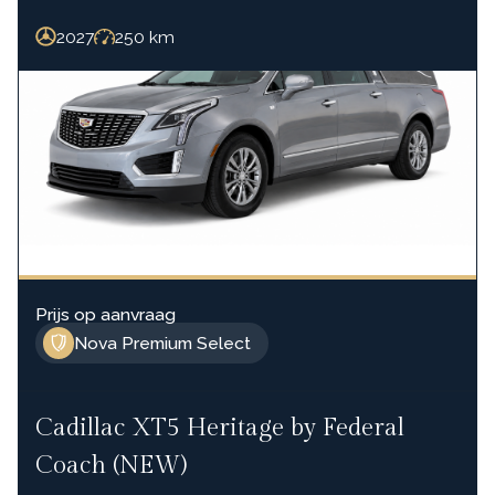
2027
250
km
Prijs op aanvraag
Nova Premium Select
Cadillac XT5 Heritage by Federal
Coach (NEW)