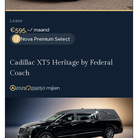
Lease
€595,-
/ maand
Nova Premium Select
Cadillac XT5 Heritage by Federal
Coach
2021
39250 mijlen