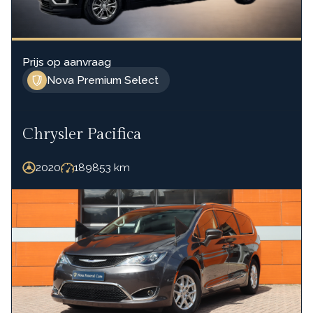
Prijs op aanvraag
Nova Premium Select
Chrysler Pacifica
2020
189853
km