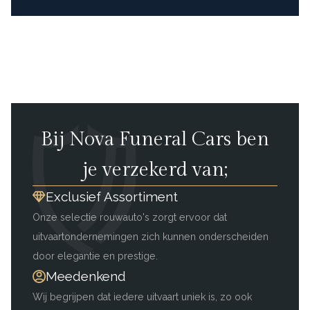
Bij Nova Funeral Cars ben
je verzekerd van;
Exclusief Assortiment
Onze selectie rouwauto's zorgt ervoor dat
uitvaartondernemingen zich kunnen onderscheiden
door elegantie en prestige.
Meedenkend
Wij begrijpen dat iedere uitvaart uniek is, zo ook