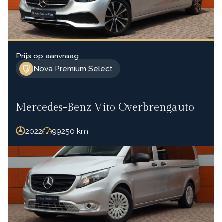
Prijs op aanvraag
Nova Premium Select
Mercedes-Benz Vito Overbrengauto
2022
99250
km