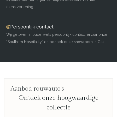
dienstverlening.
Persoonlijk contact
Wij geloven in ouderwets persoonlijk contact, ervaar onze
“Southern Hospitality” en bezoek onze showroom in Oss.
Aanbod rouwauto's
Ontdek onze hoogwaardige
collectie