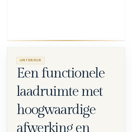
INTERIEUR
Een functionele
laadruimte met
hoogwaardige
afwerking en