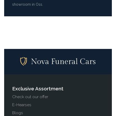
showroom in Oss.
Exclusive Assortment
Check out our offer
E-Hearses
Blogs