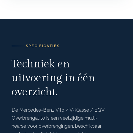
SPECIFICATIES
Techniek en
uitvoering in één
overzicht.
De Mercedes-Benz Vito / V-Klasse / EQV
Overbrengauto is een veelzijdige multi-
hearse voor overbrengingen, beschikbaar