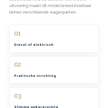
uitvoering maakt dit model breed inzetbaar
binnen verschillende wagenparken.
01
Diesel of elektrisch
02
Praktische inrichting
03
Slimme opbergruimte