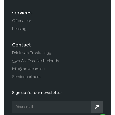
services
Offer a car
Leasing
Contact
Driek van Erpstraat 39
5341 AK Oss, Netherlands
info@novacars.eu
Servicepartners
Sign up for our newsletter