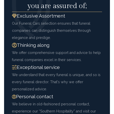
you are assured of;
Exclusive Assortment
Our Funeral Cars selection ensures that funeral
companies can distinguish themselves through
elegance and prestige.
Thinking along
We offer comprehensive support and advice to help
funeral companies excel in their services.
Exceptional service
We understand that every funeral is unique, and so is
every funeral director. That's why we offer
personalized advice.
Personal contact
We believe in old-fashioned personal contact,
experience our “Southern Hospitality” and visit our