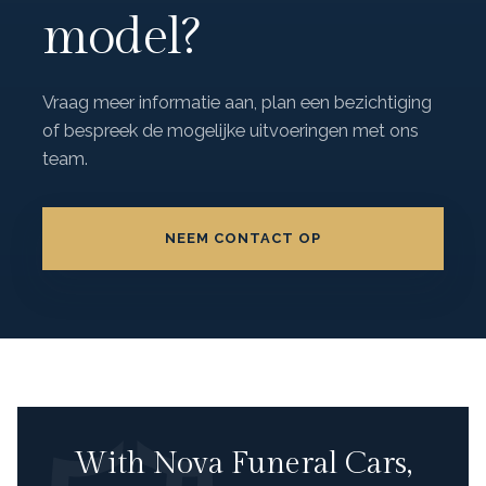
model?
Vraag meer informatie aan, plan een bezichtiging
of bespreek de mogelijke uitvoeringen met ons
team.
NEEM CONTACT OP
With Nova Funeral Cars,