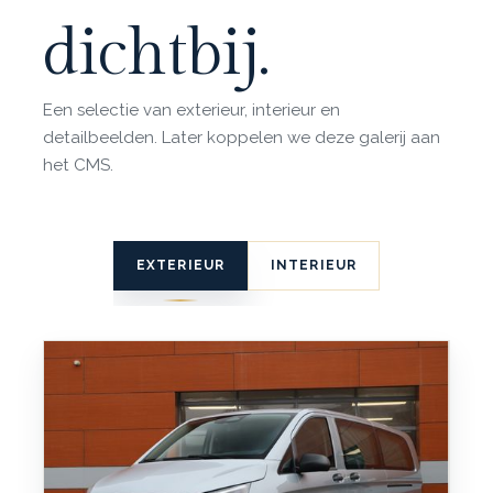
dichtbij.
Een selectie van exterieur, interieur en
detailbeelden. Later koppelen we deze galerij aan
het CMS.
EXTERIEUR
INTERIEUR