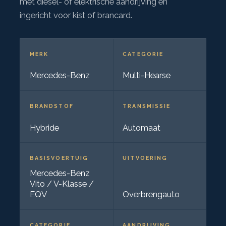
met diesel- of elektrische aandrijving en
ingericht voor kist of brancard.
MERK
CATEGORIE
Mercedes-Benz
Multi-Hearse
BRANDSTOF
TRANSMISSIE
Hybride
Automaat
BASISVOERTUIG
UITVOERING
Mercedes-Benz
Vito / V-Klasse /
EQV
Overbrengauto
CATEGORIE
AANDRIJVING