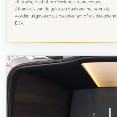
uitstraling past bij professioneel rouwvervoer.
Afhankelijk van de gekozen basis kan het voertuig
worden uitgevoerd als dieselvariant of als elektrische
EQV.