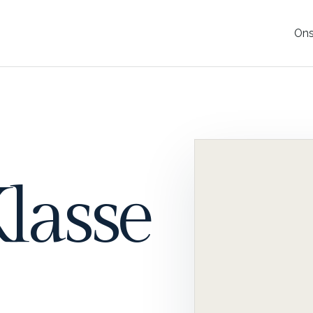
Ons
Klasse