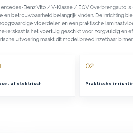
ercedes-Benz Vito / V-Klasse / EQV Overbrengauto is ont
e en betrouwbaarheid belangrijk vinden. De inrichting bie
hoogwaardige vloerdelen en een praktische laminaatvloe
ekerskast is het voertuig geschikt voor zorgvuldig en eff
rische uitvoering maakt dit model breed inzetbaar binn
1
02
esel of elektrisch
Praktische inrichti