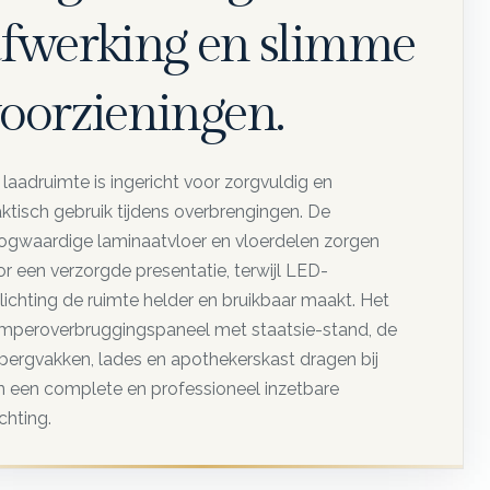
fwerking en slimme
oorzieningen.
laadruimte is ingericht voor zorgvuldig en
aktisch gebruik tijdens overbrengingen. De
ogwaardige laminaatvloer en vloerdelen zorgen
r een verzorgde presentatie, terwijl LED-
lichting de ruimte helder en bruikbaar maakt. Het
mperoverbruggingspaneel met staatsie-stand, de
bergvakken, lades en apothekerskast dragen bij
n een complete en professioneel inzetbare
ichting.