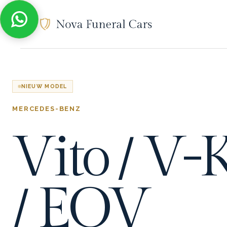
NIEUW MODEL
MERCEDES-BENZ
Vito / V-
/ EQV