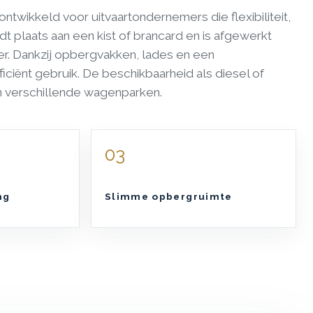
wikkeld voor uitvaartondernemers die flexibiliteit,
dt plaats aan een kist of brancard en is afgewerkt
r. Dankzij opbergvakken, lades en een
iciënt gebruik. De beschikbaarheid als diesel of
en verschillende wagenparken.
03
ng
Slimme opbergruimte