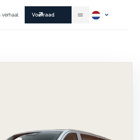
 verhaal
Voorraad