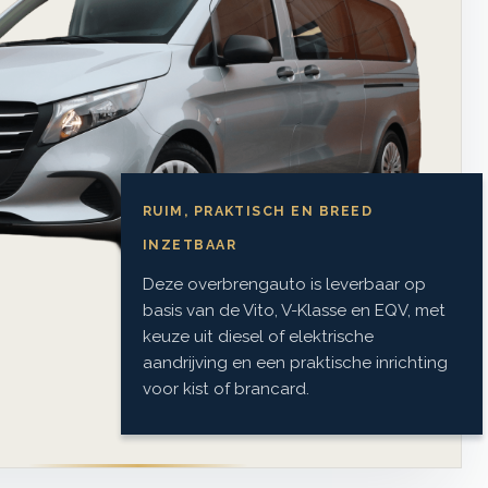
RUIM, PRAKTISCH EN BREED
INZETBAAR
Deze overbrengauto is leverbaar op
basis van de Vito, V-Klasse en EQV, met
keuze uit diesel of elektrische
aandrijving en een praktische inrichting
voor kist of brancard.