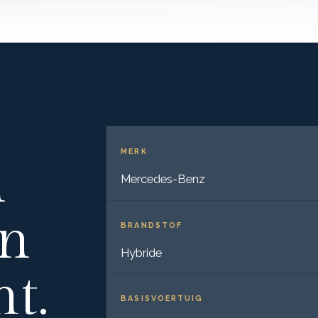
MERK
n
Mercedes-Benz
in
BRANDSTOF
Hybride
t.
BASISVOERTUIG