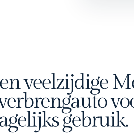
en veelzijdige 
verbrengauto voo
agelijks gebruik.