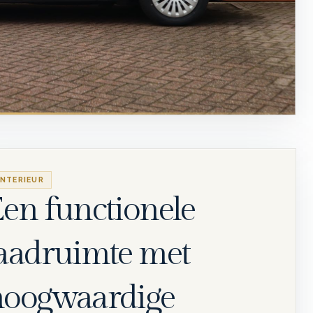
INTERIEUR
en functionele
aadruimte met
hoogwaardige