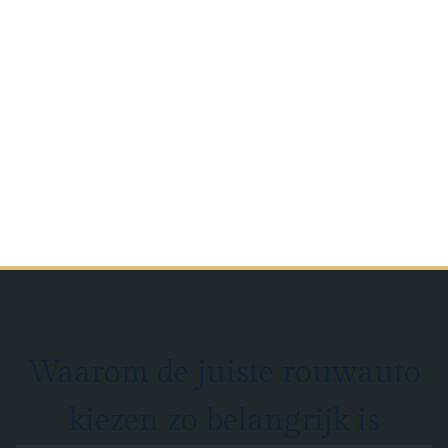
Waarom de juiste rouwauto
kiezen zo belangrijk is