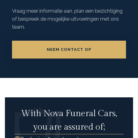
Vraag meer informatie aan, plan een bezichtiging
of bespreek de mogelijke uitvoeringen met ons
team.
NEEM CONTACT OP
With Nova Funeral Cars,
you are assured of;