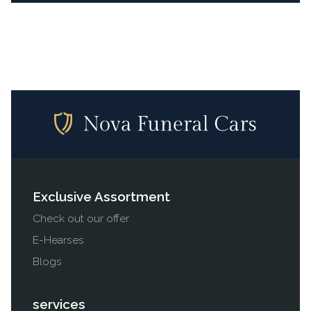
Exclusive Assortment
Check out our offer
E-Hearses
Blogs
services