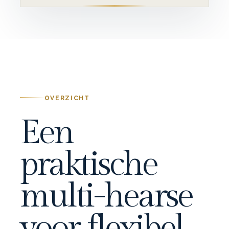
OVERZICHT
Een
praktische
multi-hearse
voor flexibel