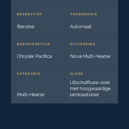
BRANDSTOF
TRANSMISSIE
Benzine
Automaat
BASISVOERTUIG
UITVOERING
Chrysler Pacifica
Nova Multi-Hearse
CATEGORIE
VLOER
Uitschuifbare vloer
met hoogwaardige
Multi-Hearse
laminaatvloer