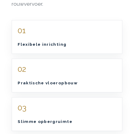
rouwvervoer.
01
Flexibele inrichting
02
Praktische vloeropbouw
03
Slimme opbergruimte