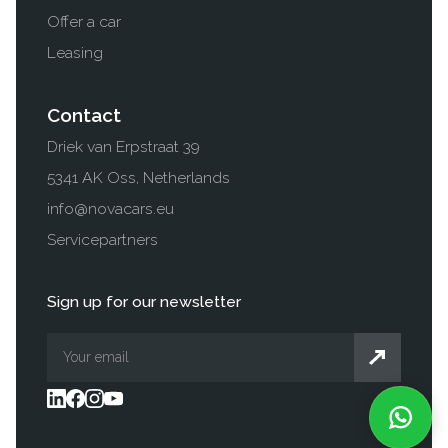
Offer a car
Leasing
Contact
Driek van Erpstraat 39
5341 AK Oss, Netherlands
info@novacars.eu
Servicepartners
Sign up for our newsletter