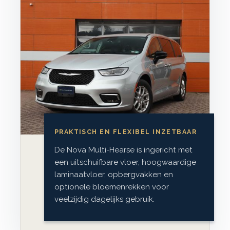
PRAKTISCH EN FLEXIBEL INZETBAAR
De Nova Multi-Hearse is ingericht met
een uitschuifbare vloer, hoogwaardige
laminaatvloer, opbergvakken en
optionele bloemenrekken voor
veelzijdig dagelijks gebruik.