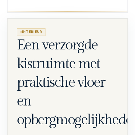
INTERIEUR
Een verzorgde
kistruimte met
praktische vloer
en
opbergmogelijkhede