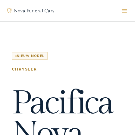
NIEUW MODEL
CHRYSLER
Pacifica
Nova