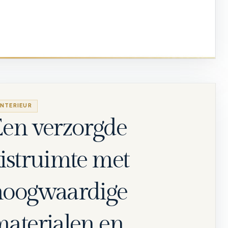
INTERIEUR
en verzorgde
istruimte met
hoogwaardige
aterialen en