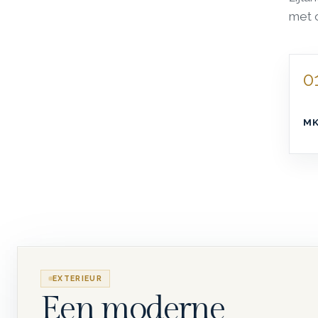
met 
0
MK
EXTERIEUR
Een moderne