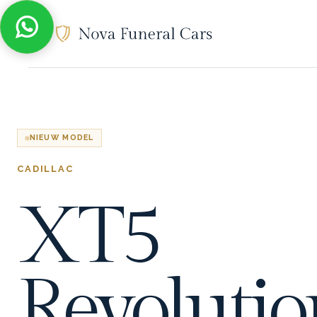
NIEUW MODEL
CADILLAC
XT5
Revolutio