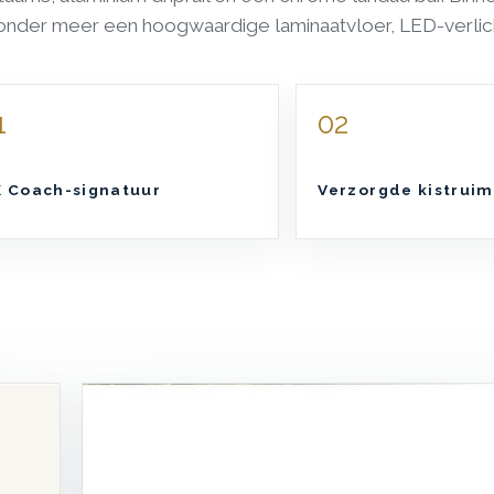
onder meer een hoogwaardige laminaatvloer, LED-verlic
1
02
 Coach-signatuur
Verzorgde kistruim