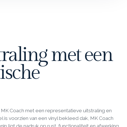
raling met een
ische
 MK Coach met een representatieve uitstraling en
el is voorzien van een vinyl bekleed dak, MK Coach
nin ligt de nadruk op rust, functionaliteit en afwerking,