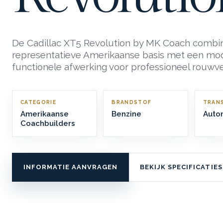
De Cadillac XT5 Revolution by MK Coach combi
representatieve Amerikaanse basis met een mo
functionele afwerking voor professioneel rouwve
CATEGORIE
BRANDSTOF
TRANS
Amerikaanse
Benzine
Auto
Coachbuilders
INFORMATIE AANVRAGEN
BEKIJK SPECIFICATIES