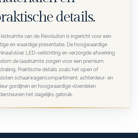
raktische details.
kistruimte van de Revolution is ingericht voor een
stige en waardige presentatie. De hoogwaardige
minaatvloer, LED-verlichting en verzorgde afwerking
ndom de laadruimte zorgen voor een premium
straling. Praktische details zoals het open of
sloten schaarwagencompartiment, achterdeur- en
jdeur gordijnen en hoogwaardige vloerdelen
dersteunen het dagelijks gebruik.