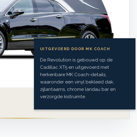
UITGEVOERD DOOR MK COACH
De Revolution is gebouwd op de
Cadillac XT5 en uitgevoerd met
herkenbare MK Coach-details,
waaronder een vinyl bekleed dak,
zijlantaarns, chrome landau bar en
verzorgde kistruimte.