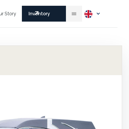
ur Story
Inventory