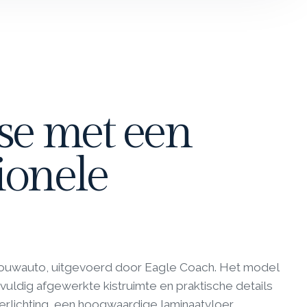
se met een
ionele
rouwauto, uitgevoerd door Eagle Coach. Het model
vuldig afgewerkte kistruimte en praktische details
rlichting, een hoogwaardige laminaatvloer,