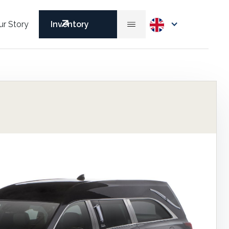
ur Story
Inventory