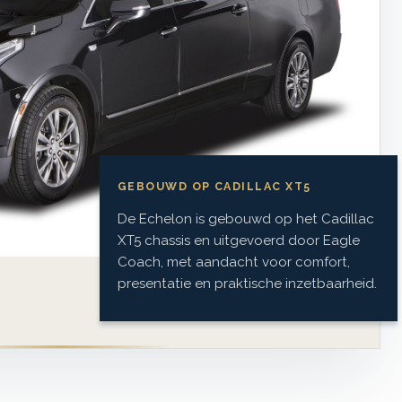
GEBOUWD OP CADILLAC XT5
De Echelon is gebouwd op het Cadillac
XT5 chassis en uitgevoerd door Eagle
Coach, met aandacht voor comfort,
presentatie en praktische inzetbaarheid.