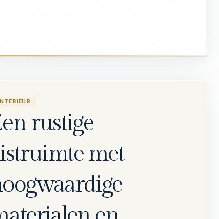
INTERIEUR
en rustige
istruimte met
hoogwaardige
aterialen en