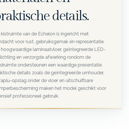
raktische details.
kistruimte van de Echelon is ingericht met
ndacht voor rust, gebruiksgemak en representatie.
 hoogwaardige laminaatvloer, geïntegreerde LED-
rlichting en verzorgde afwerking rondom de
adruimte ondersteunen een waardige presentatie.
aktische details zoals de geïntegreerde urnhouder,
raplu-opslag onder de vloer en uitschuifbare
mperbescherming maken het model geschikt voor
ensief professioneel gebruik.