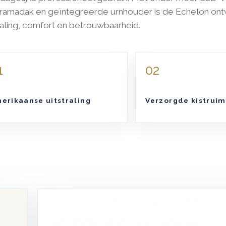
ramadak en geïntegreerde urnhouder is de Echelon ontw
raling, comfort en betrouwbaarheid.
1
02
erikaanse uitstraling
Verzorgde kistruim