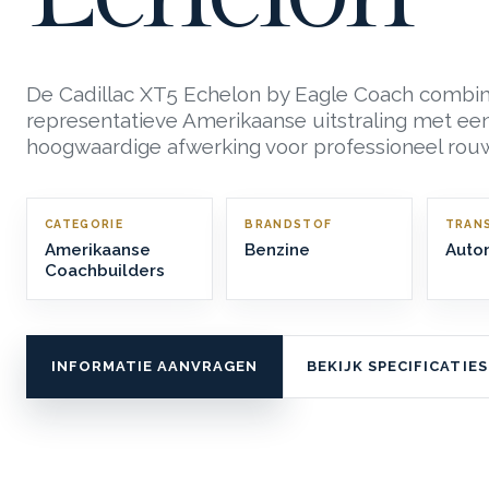
De Cadillac XT5 Echelon by Eagle Coach combi
representatieve Amerikaanse uitstraling met ee
hoogwaardige afwerking voor professioneel rou
CATEGORIE
BRANDSTOF
TRANS
Amerikaanse
Benzine
Auto
Coachbuilders
INFORMATIE AANVRAGEN
BEKIJK SPECIFICATIES