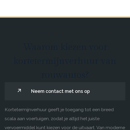
Waarom kiezen voor
kortetermijnverhuur van
rouwautos?
Neem contact met ons op
Kortetermijnverhuur geeft je toegang tot een breed
scala aan voertuigen, zodat je altijd het juiste
vervoermiddel kunt kiezen voor de uitvaart. Van moderne