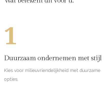
Wat betekent dit voor u:
1
Duurzaam ondernemen met stijl
Kies voor milieuvriendelijkheid met duurzame
opties.