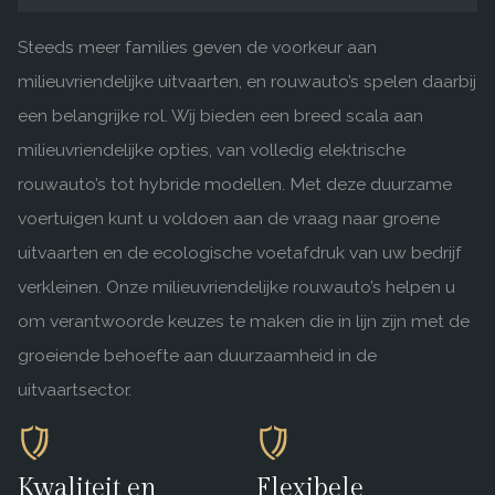
Steeds meer families geven de voorkeur aan
milieuvriendelijke uitvaarten, en rouwauto’s spelen daarbij
een belangrijke rol. Wij bieden een breed scala aan
milieuvriendelijke opties, van volledig elektrische
rouwauto’s tot hybride modellen. Met deze duurzame
voertuigen kunt u voldoen aan de vraag naar groene
uitvaarten en de ecologische voetafdruk van uw bedrijf
verkleinen. Onze milieuvriendelijke rouwauto’s helpen u
om verantwoorde keuzes te maken die in lijn zijn met de
groeiende behoefte aan duurzaamheid in de
uitvaartsector.
Kwaliteit en
Flexibele