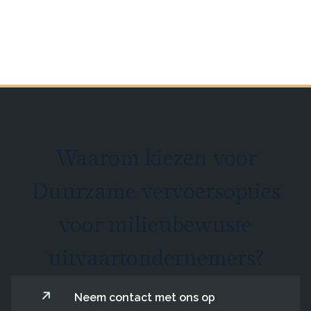
Waarom kiezen voor
Duurzame vervoersopties
voor milieubewuste
uitvaartondernemers?
Neem contact met ons op