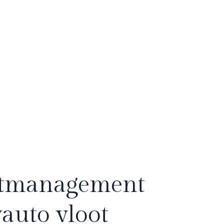
etmanagement
auto vloot