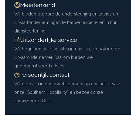
Meedenkend
Wij bieden uitgebreide ondersteuning en advies om
uitvaartondernemingen te helpen excelleren in hun
dienstverlening.
Uitzonderlijke service
Wij begrijpen dat elke uitvaart uniek is, zo ook iedere
uitvaarondernemer. Daarom bieden we
gepersonaliseerd advies.
Persoonlijk contact
Wij geloven in ouderwets persoonlijk contact, ervaar
onze “Southern Hospitality” en bezoek onze
showroom in Oss.