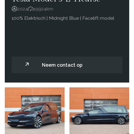
2024
19924
km
100% Elektrisch | Midnight Blue | Facelift model
Neem contact op