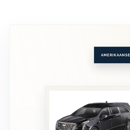
AMERIKAANS