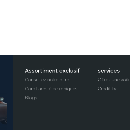
Assortiment exclusif
services
Consultez notre offre
Offrez une voit
Corbillards électroniques
Crédit-bail
Blogs