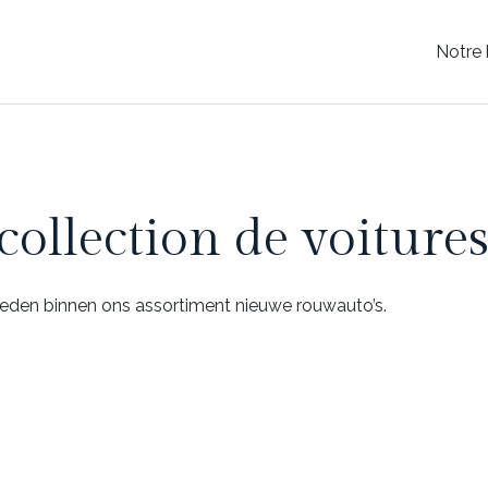
Notre 
ollection de voitures
heden binnen ons assortiment nieuwe rouwauto’s.