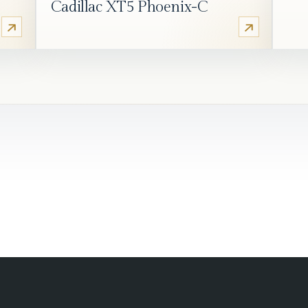
Cadillac XT5 Phoenix-C