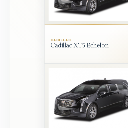
CADILLAC
Cadillac XT5 Echelon