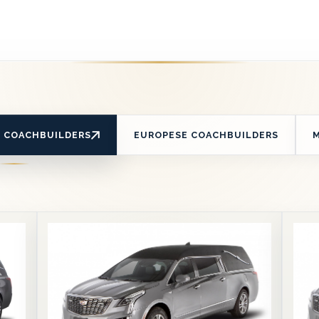
E COACHBUILDERS
EUROPESE COACHBUILDERS