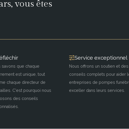
rs, vous êtes
éfléchir
Service exceptionnel
 savons que chaque
Nous offrons un soutien et des
rrement est unique, tout
conseils complets pour aider l
e chaque directeur de
entreprises de pompes funèbr
railles. C'est pourquoi nous
exceller dans leurs services.
osons des conseils
onnalisés.