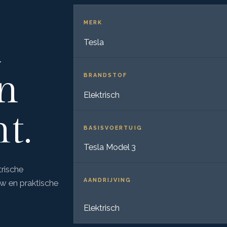
MERK
n
Tesla
in
BRANDSTOF
Elektrisch
t.
BASISVOERTUIG
Tesla Model 3
rische
AANDRIJVING
w en praktische
Elektrisch