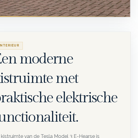
INTERIEUR
Een moderne
istruimte met
raktische elektrische
unctionaliteit.
 kistruimte van de Tesla Model 3 E-Hearse is