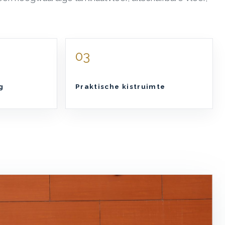
03
g
Praktische kistruimte