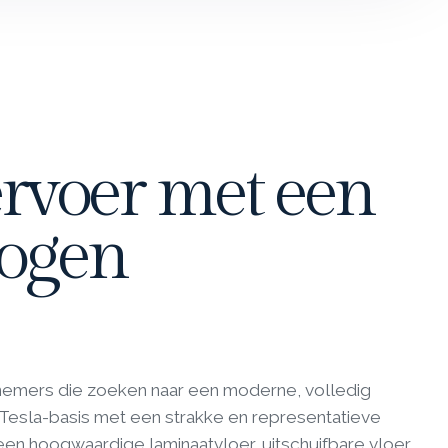
rvoer met een
togen
nemers die zoeken naar een moderne, volledig
Tesla-basis met een strakke en representatieve
een hoogwaardige laminaatvloer, uitschuifbare vloer,