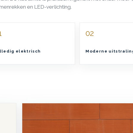
menrekken en LED-verlichting.
1
02
lledig elektrisch
Moderne uitstralin