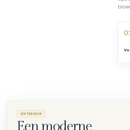
bloe
0
Vo
EXTERIEUR
Een moderne