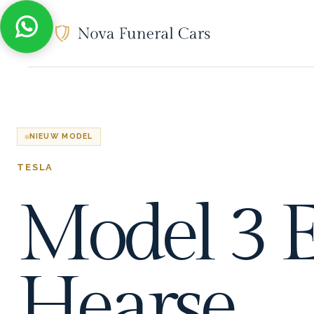
NIEUW MODEL
TESLA
Model 3 E
Hearse