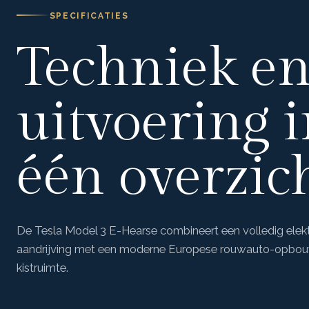
SPECIFICATIES
Techniek e
uitvoering 
één overzich
De Tesla Model 3 E-Hearse combineert een volledig elekt
aandrijving met een moderne Europese rouwauto-opbou
kistruimte.