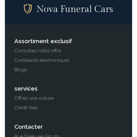
Assortiment exclusif
Consultez notre offre
Corbillards électroniques
Blogs
services
Offrez une voiture
Crédit-bail
Contacter
Rue Driek van Erp 39