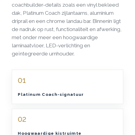
coachbuilder-details zoals een vinyl bekleed
dak, Platinum Coach zijlantaarns, aluminium
driprail en een chrome landau bar. Binnenin ligt
de nadruk op rust, functionaliteit en afwerking,
met onder meer een hoogwaardige
laminaatvloer, LED-verlichting en
geïntegreerde urnhouder.
01
Platinum Coach-signatuur
02
Hoogwaardige kistruimte