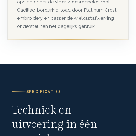
opslag onder de vloer, zijdeurpanelen met
Cadillac-borduring, load door Platinum Crest
embroidery en passende wielkastafwerking
ondersteunen het dagelijks gebruik.
SPECIFICATIES
Techniek en
uitvoering in één