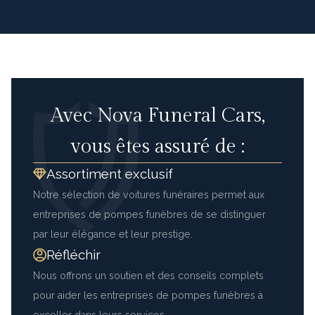
Avec Nova Funeral Cars,
vous êtes assuré de :
Assortiment exclusif
Notre sélection de voitures funéraires permet aux
entreprises de pompes funèbres de se distinguer
par leur élégance et leur prestige.
Réfléchir
Nous offrons un soutien et des conseils complets
pour aider les entreprises de pompes funèbres à
exceller dans leurs services.