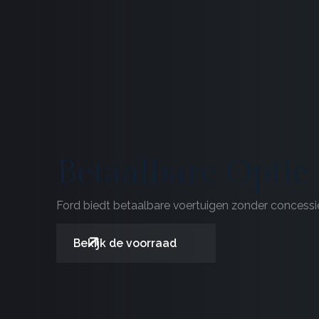
Betaalbare Optie
Ford biedt betaalbare voertuigen zonder concessie
Bekijk de voorraad