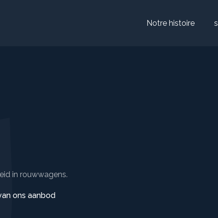
Notre histoire
s
eid in rouwwagens.
 van ons aanbod