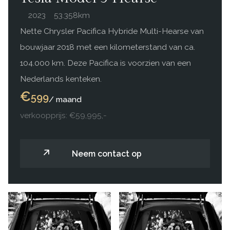
2023
53.358km
Nette Chrysler Pacifica Hybride Multi-Hearse van
bouwjaar 2018 met een kilometerstand van ca.
104.000 km. Deze Pacifica is voorzien van een
Nederlands kenteken.
€
599
/ maand
verkoopprijs: €59,995,-
Neem contact op