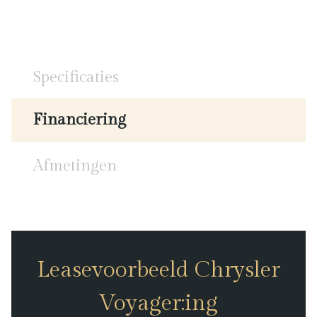
Specificaties
Financiering
Afmetingen
Leasevoorbeeld Chrysler
Voyager:ing