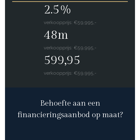
2.5%
verkoopprijs: €59,995,-
48m
verkoopprijs: €59,995,-
599,95
verkoopprijs: €59,995,-
Behoefte aan een
financieringsaanbod op maat?