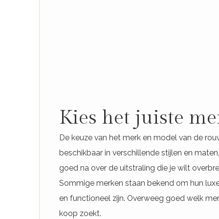
Kies het juiste m
De keuze van het merk en model van de rouw
beschikbaar in verschillende stijlen en mate
goed na over de uitstraling die je wilt overb
Sommige merken staan bekend om hun luxe en
en functioneel zijn. Overweeg goed welk mer
koop zoekt.