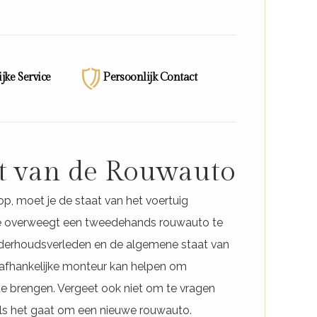
jke Service
Persoonlijk Contact
at van de Rouwauto
p, moet je de staat van het voertuig
s je overweegt een tweedehands rouwauto te
nderhoudsverleden en de algemene staat van
nafhankelijke monteur kan helpen om
te brengen. Vergeet ook niet om te vragen
 als het gaat om een nieuwe rouwauto.