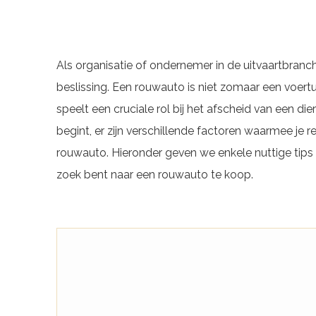
Als organisatie of ondernemer in de uitvaartbranc
beslissing. Een rouwauto is niet zomaar een voert
speelt een cruciale rol bij het afscheid van een di
begint, er zijn verschillende factoren waarmee je
rouwauto. Hieronder geven we enkele nuttige tips 
zoek bent naar een rouwauto te koop.