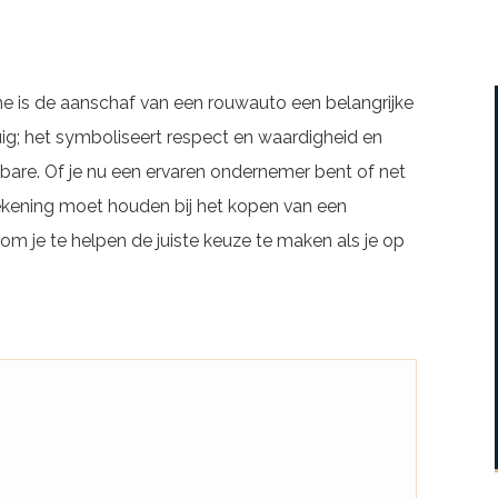
he is de aanschaf van een rouwauto een belangrijke
uig; het symboliseert respect en waardigheid en
erbare. Of je nu een ervaren ondernemer bent of net
 rekening moet houden bij het kopen van een
om je te helpen de juiste keuze te maken als je op