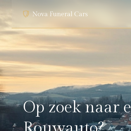
Op zoek naar 
Rouwauto?