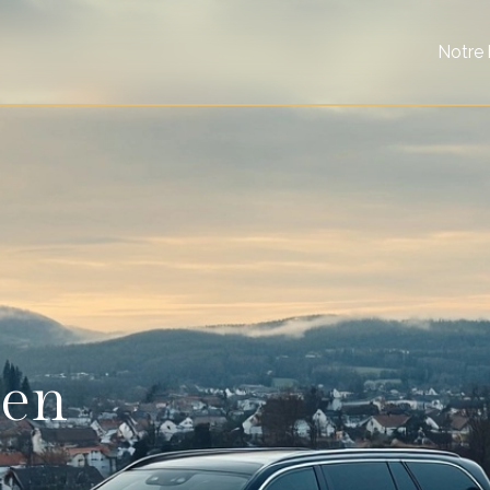
Notre 
een