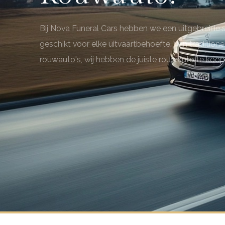
Bij Nova Funeral Cars hebben we een uitgebreide se
geschikt voor elke uitvaartbehoefte. Van tradition
rouwauto's, wij hebben de juiste rouwauto te koop