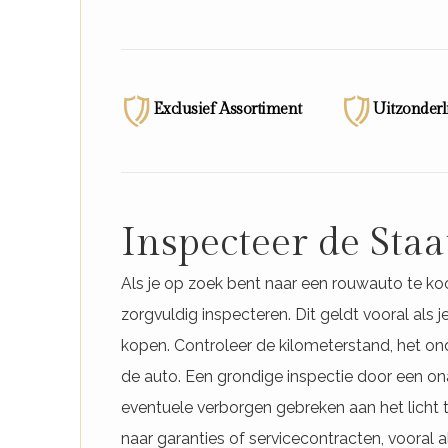
Exclusief Assortiment
Uitzonderli
Inspecteer de Sta
Als je op zoek bent naar een rouwauto te koo
zorgvuldig inspecteren. Dit geldt vooral al
kopen. Controleer de kilometerstand, het o
de auto. Een grondige inspectie door een o
eventuele verborgen gebreken aan het licht 
naar garanties of servicecontracten, vooral