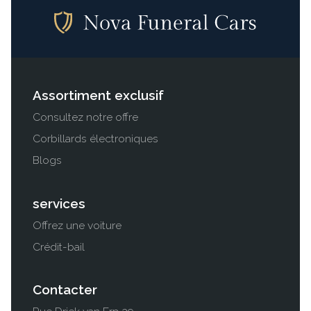
Lees meer
Assortiment exclusif
Consultez notre offre
Corbillards électroniques
Blogs
services
Offrez une voiture
Crédit-bail
Contacter