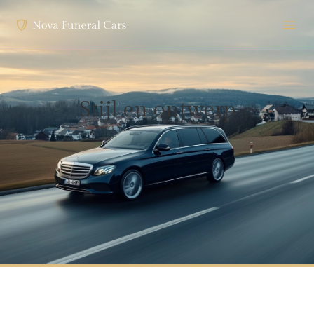
Stijl en ontwerp
Hoe worden